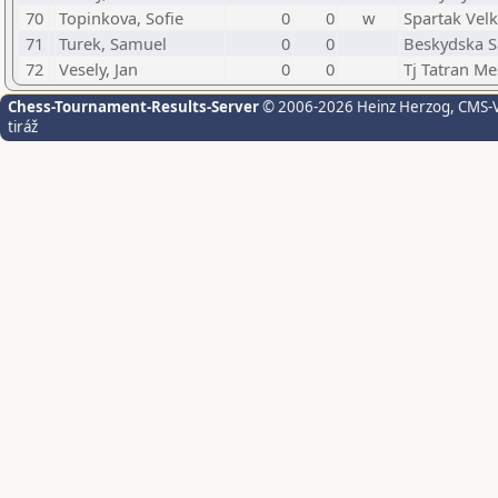
70
Topinkova, Sofie
0
0
w
Spartak Velk
71
Turek, Samuel
0
0
Beskydska S
72
Vesely, Jan
0
0
Tj Tatran Me
Chess-Tournament-Results-Server
© 2006-2026 Heinz Herzog
, CMS-
tiráž