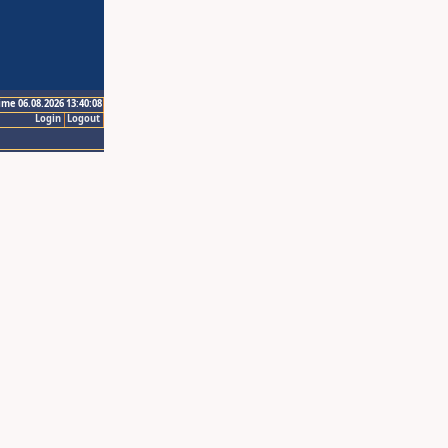
ime 06.08.2026 13:40:08
Login
Logout