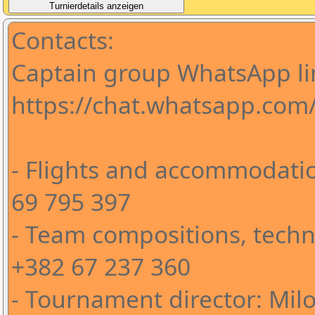
Contacts:
Captain group WhatsApp li
https://chat.whatsapp.co
- Flights and accommodatio
69 795 397
- Team compositions, techni
+382 67 237 360
- Tournament director: Milo