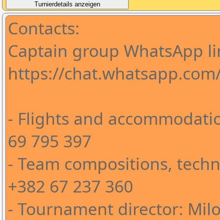
Contacts:
Captain group WhatsApp li
https://chat.whatsapp.co
- Flights and accommodatio
69 795 397
- Team compositions, techni
+382 67 237 360
- Tournament director: Milo