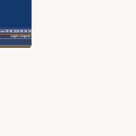
ime 09.08.2026 08:36:24
Login
Logout