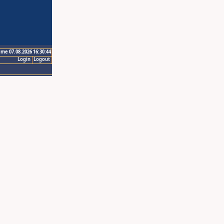
ime 07.08.2026 16:30:44
Login
Logout