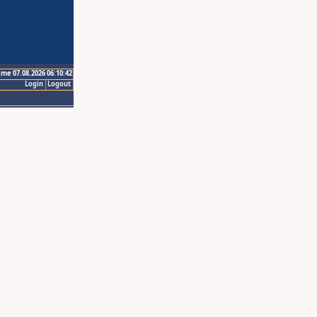
ime 07.08.2026 06:10:42
Login
Logout