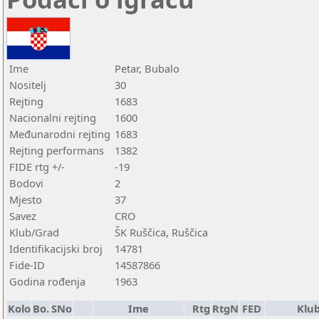
Ime
Petar, Bubalo
Nositelj
30
Rejting
1683
Nacionalni rejting
1600
Međunarodni rejting
1683
Rejting performans
1382
FIDE rtg +/-
-19
Bodovi
2
Mjesto
37
Savez
CRO
Klub/Grad
ŠK Ruščica, Ruščica
Identifikacijski broj
14781
Fide-ID
14587866
Godina rođenja
1963
Kolo
Bo.
SNo
Ime
Rtg
RtgN
FED
Klu