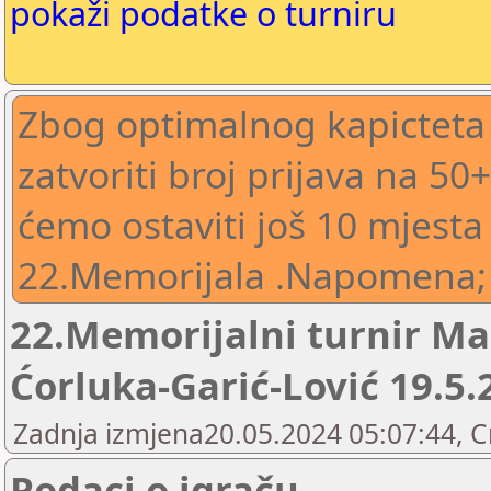
pokaži podatke o turniru
Zbog optimalnog kapicteta
zatvoriti broj prijava na 5
ćemo ostaviti još 10 mjesta
22.Memorijala .Napomena; tu
22.Memorijalni turnir Ma
Ćorluka-Garić-Lović 19.5.
Zadnja izmjena20.05.2024 05:07:44, 
Podaci o igraču