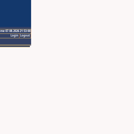
ime 07.08.2026 21:53:00
Login
Logout