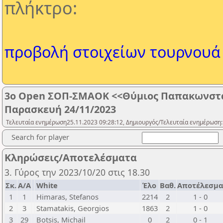
πλήκτρο:
προβολή στοιχείων τουρνουά
3o Open ΣΟΠ-ΣΜΑΟΚ <<Θύμιος Παπακωνστα
Παρασκευή 24/11/2023
Τελευταία ενημέρωση25.11.2023 09:28:12, Δημιουργός/Τελευταία ενημέρωση:
Search for player
Κληρώσεις/Αποτελέσματα
3. Γύρος την 2023/10/20 στις 18.30
Σκ.
Α/Α
White
Έλο
Βαθ.
Αποτέλεσμα
1
1
Himaras, Stefanos
2214
2
1 - 0
2
3
Stamatakis, Georgios
1863
2
1 - 0
3
29
Botsis, Michail
0
2
0 - 1