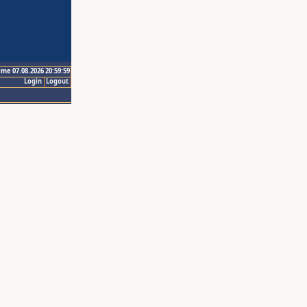
ime 07.08.2026 20:59:59
Login
Logout