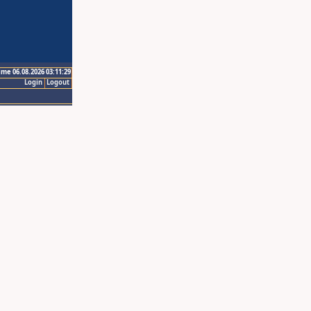
ime 06.08.2026 03:11:29
Login
Logout