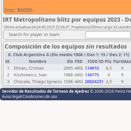
Insc: $6000.-
IRT Metropolitano blitz por equipos 2023 - 
Última actualización24.09.2023 22:56:07, Propietario/Última carga: AI Leand
Search for player or team
Composición de los equipos sin resultados
8. Club Argentino A (Elo medio:1806 / Des 1: 15 / Des 2: 11)
M.
Nombre
Elo
FED
FIDE-ID
Pts.
Partidas
1
Elman, Cristian
2095
ARG
114910
6,5
9
2
Kiszkiewicz, Ivan
1988
ARG
134775
6
9
3
Chocala, Thiago Ignacio
1336
ARG
20024231
2,5
9
Servidor de Resultados de Torneos de Ajedrez
© 2006-2026 Heinz H
Aviso legal/Condiciones de uso