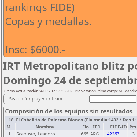
rankings FIDE)
Copas y medallas.
Insc: $6000.-
IRT Metropolitano blitz p
Domingo 24 de septiembr
Última actualización24.09.2023 22:56:07, Propietario/Última carga: AI Leand
Search for player or team
Composición de los equipos sin resultados
18. El Caballito de Palermo Blanco (Elo medio:1432 / Des 1: 1
M.
Nombre
Elo
FED
FIDE-ID
Pts
1
Scapusio, Leandro
1665
ARG
142263
3