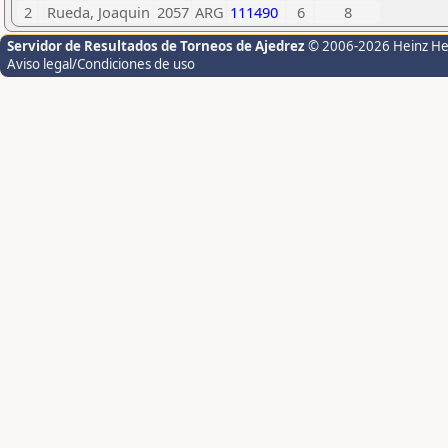
2
Rueda, Joaquin
2057
ARG
111490
6
8
Servidor de Resultados de Torneos de Ajedrez
© 2006-2026 Heinz H
Aviso legal/Condiciones de uso