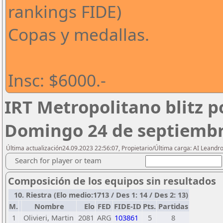
rankings FIDE)
Copas y medallas.
Insc: $6000.-
IRT Metropolitano blitz p
Domingo 24 de septiembr
Última actualización24.09.2023 22:56:07, Propietario/Última carga: AI Leand
Search for player or team
Composición de los equipos sin resultados
10. Riestra (Elo medio:1713 / Des 1: 14 / Des 2: 13)
M.
Nombre
Elo
FED
FIDE-ID
Pts.
Partidas
1
Olivieri, Martin
2081
ARG
103861
5
8