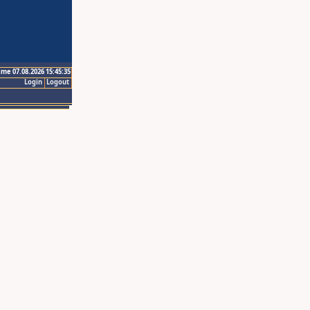
ime 07.08.2026 15:45:35
Login
Logout