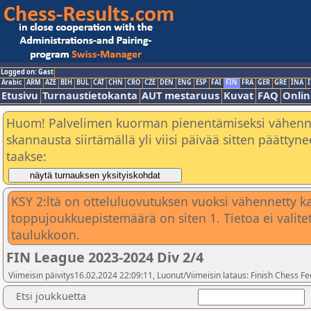
Logged on: Gast
Arabic
ARM
AZE
BIH
BUL
CAT
CHN
CRO
CZE
DEN
ENG
ESP
FAI
FIN
FRA
GER
GRE
INA
I
Etusivu
Turnaustietokanta
AUT mestaruus
Kuvat
FAQ
Onlin
Huom! Palvelimen kuorman pienentämiseksi vähen
skannausta siirtämällä yli viisi päivää sitten päätty
taakse:
KSY 2:ltä on otteluluovutuksen vuoksi vähennetty ka
toppujoukkuepistemäärä on siten 1. Tietoa ei valite
taulukkoon.
FIN League 2023-2024 Div 2/4
Viimeisin päivitys16.02.2024 22:09:11, Luonut/Viimeisin lataus: Finish Chess Fe
Etsi joukkuetta