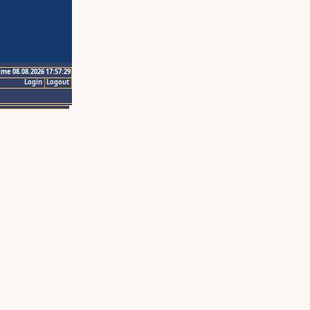
ime 08.08.2026 17:57:29
Login
Logout