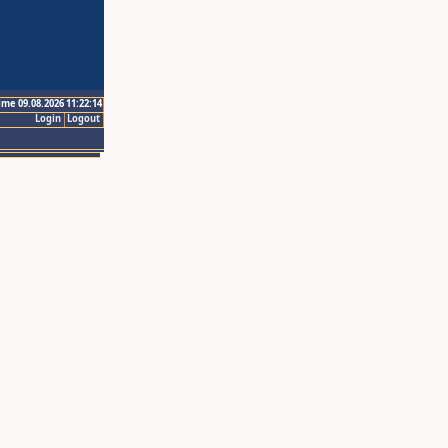
ime 09.08.2026 11:22:14
Login
Logout