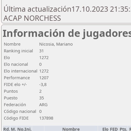
Última actualización17.10.2023 21:35:
ACAP NORCHESS
Información de jugadore
Nombre
Nicosia, Mariano
Ranking inicial
31
Elo
1272
Elo nacional
0
Elo internacional
1272
Performance
1207
FIDE elo +/-
-3,8
Puntos
2
Puesto
35
Federación
ARG
Código nacional
0
Código FIDE
137898
Rd.
M.
No.Ini.
Nombre
Elo
FED
Pts.