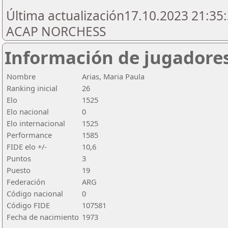
Última actualización17.10.2023 21:35:
ACAP NORCHESS
Información de jugadore
Nombre
Arias, Maria Paula
Ranking inicial
26
Elo
1525
Elo nacional
0
Elo internacional
1525
Performance
1585
FIDE elo +/-
10,6
Puntos
3
Puesto
19
Federación
ARG
Código nacional
0
Código FIDE
107581
Fecha de nacimiento
1973