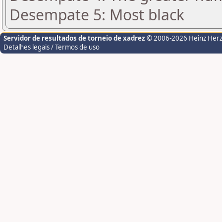
Desempate 5: Most black
Servidor de resultados de torneio de xadrez
© 2006-2026 Heinz Her
Detalhes legais / Termos de uso