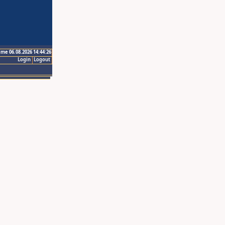
ime 06.08.2026 14:44:26
Login
Logout