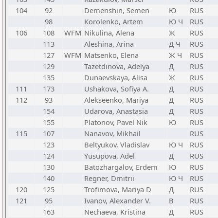
104
92
Demenshin, Semen
Ю
RUS
98
Korolenko, Artem
Ю Ч
RUS
106
108
WFM
Nikulina, Alena
Ж
RUS
113
Aleshina, Arina
Д Ч
RUS
127
WFM
Matsenko, Elena
Ж Ч
RUS
129
Tazetdinova, Adelya
Д
RUS
135
Dunaevskaya, Alisa
Ж
RUS
111
173
Ushakova, Sofiya A.
Д
RUS
112
93
Alekseenko, Mariya
Д
RUS
154
Udarova, Anastasia
Д
RUS
155
Platonov, Pavel Nik
Ю
RUS
115
107
Nanavov, Mikhail
RUS
123
Beltyukov, Vladislav
Ю Ч
RUS
124
Yusupova, Adel
Д
RUS
130
Batozhargalov, Erdem
Ю
RUS
140
Regner, Dmitrii
Ю Ч
RUS
120
125
Trofimova, Mariya D
Д
RUS
121
95
Ivanov, Alexander V.
В
RUS
163
Nechaeva, Kristina
Д
RUS