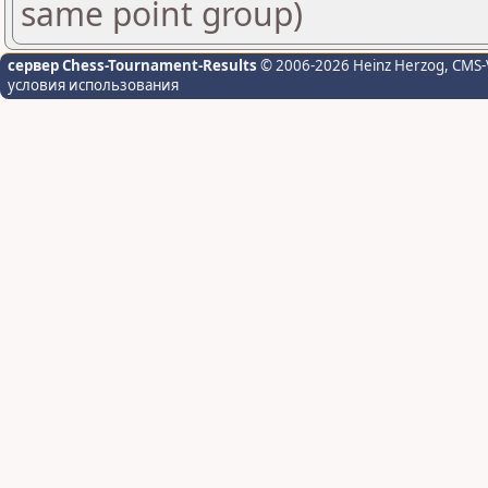
same point group)
сервер Chess-Tournament-Results
© 2006-2026 Heinz Herzog
, CMS-
условия использования