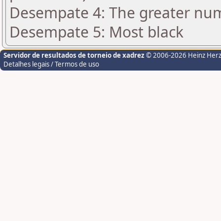
Desempate 4: The greater numbe
Desempate 5: Most black
Servidor de resultados de torneio de xadrez
© 2006-2026 Heinz Her
Detalhes legais / Termos de uso