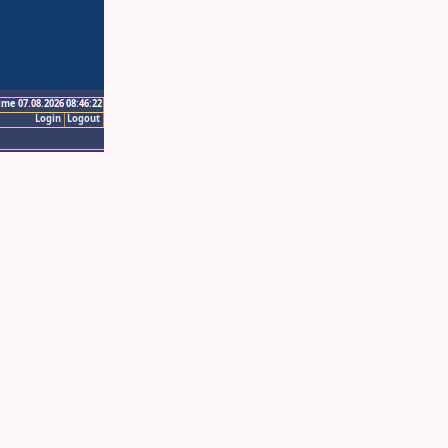
ime 07.08.2026 08:46:22
Login
Logout