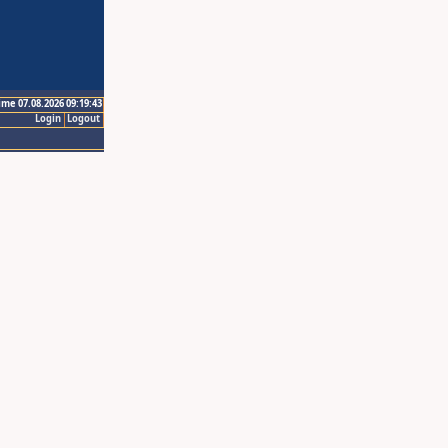
ime 07.08.2026 09:19:43
Login
Logout