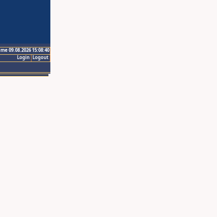
ime 09.08.2026 15:08:40
Login
Logout