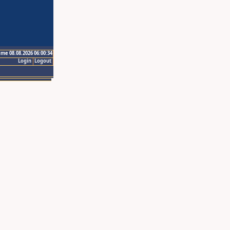
ime 08.08.2026 06:00:34
Login
Logout