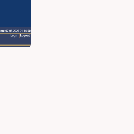
ime 07.08.2026 01:14:50
Login
Logout