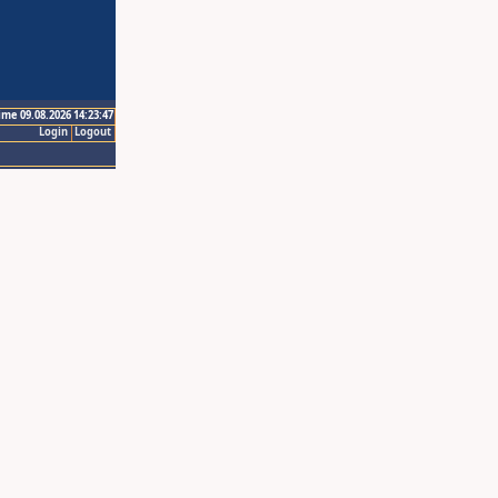
ime 09.08.2026 14:23:47
Login
Logout