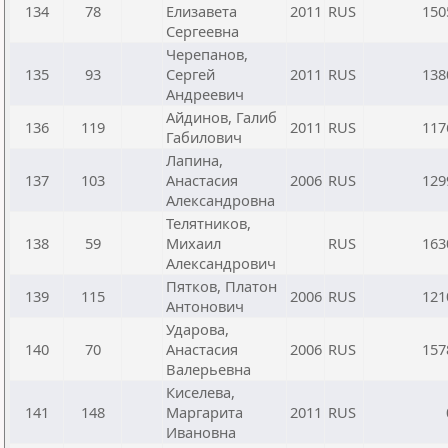
134
78
Елизавета
2011
RUS
150
Сергеевна
Черепанов,
135
93
Сергей
2011
RUS
138
Андреевич
Айдинов, Галиб
136
119
2011
RUS
117
Габилович
Лапина,
137
103
Анастасия
2006
RUS
129
Александровна
Телятников,
138
59
Михаил
RUS
163
Александрович
Пятков, Платон
139
115
2006
RUS
121
Антонович
Ударова,
140
70
Анастасия
2006
RUS
157
Валерьевна
Киселева,
141
148
Маргарита
2011
RUS
Ивановна