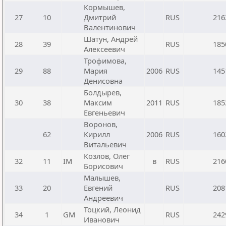
Кормышев,
27
10
Дмитрий
RUS
216
Валентинович
Шатун, Андрей
28
39
RUS
185
Алексеевич
Трофимова,
29
88
Мария
2006
RUS
145
Денисовна
Болдырев,
30
38
Максим
2011
RUS
185
Евгеньевич
Воронов,
62
Кирилл
2006
RUS
160
Витальевич
Козлов, Олег
32
11
IM
в
RUS
216
Борисович
Малышев,
33
20
Евгений
RUS
208
Андреевич
Тоцкий, Леонид
34
1
GM
RUS
242
Иванович