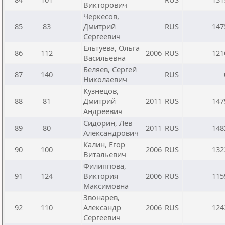
Викторович
Черкесов,
85
83
Дмитрий
RUS
147
Сергеевич
Ельтуева, Ольга
86
112
2006
RUS
121
Васильевна
Беляев, Сергей
87
140
RUS
Николаевич
Кузнецов,
88
81
Дмитрий
2011
RUS
147
Андреевич
Сидорин, Лев
89
80
2011
RUS
148
Александрович
Калин, Егор
90
100
2006
RUS
132
Витальевич
Филиппова,
91
124
Виктория
2006
RUS
115
Максимовна
Звонарев,
92
110
Александр
2006
RUS
124
Сергеевич