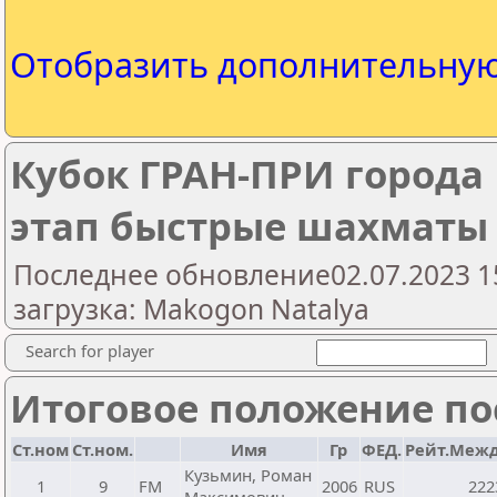
Отобразить дополнительну
Кубок ГРАН-ПРИ города 
этап быстрые шахматы
Последнее обновление02.07.2023 1
загрузка: Makogon Natalya
Search for player
Итоговое положение пос
Ст.ном
Ст.ном.
Имя
Гр
ФЕД.
Рейт.Межд
Кузьмин, Роман
1
9
FM
2006
RUS
222