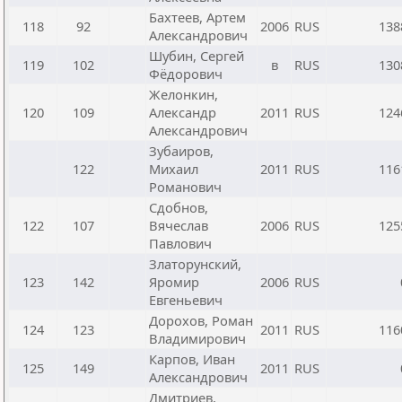
Бахтеев, Артем
118
92
2006
RUS
138
Александрович
Шубин, Сергей
119
102
в
RUS
130
Фёдорович
Желонкин,
120
109
Александр
2011
RUS
124
Александрович
Зубаиров,
122
Михаил
2011
RUS
116
Романович
Сдобнов,
122
107
Вячеслав
2006
RUS
125
Павлович
Златорунский,
123
142
Яромир
2006
RUS
Евгеньевич
Дорохов, Роман
124
123
2011
RUS
116
Владимирович
Карпов, Иван
125
149
2011
RUS
Александрович
Дмитриев,