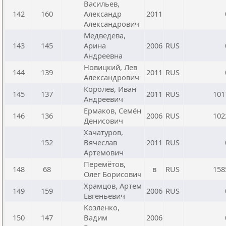
Васильев,
142
160
Александр
2011
Александрович
Медведева,
143
145
Арина
2006
RUS
Андреевна
Новицкий, Лев
144
139
2011
RUS
Александрович
Королев, Иван
145
137
2011
RUS
101
Андреевич
Ермаков, Семён
146
136
2006
RUS
102
Денисович
Хачатуров,
152
Вячеслав
2011
RUS
Артемович
Перемётов,
148
68
в
RUS
158
Олег Борисович
Храмцов, Артем
149
159
2006
RUS
Евгеньевич
Козленко,
150
147
Вадим
2006