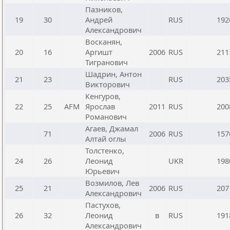
Пазников,
19
30
Андрей
RUS
192
Александрович
Восканян,
20
16
Аргишт
2006
RUS
211
Тигранович
Шадрин, Антон
21
23
RUS
203
Викторович
Кенгуров,
22
25
AFM
Ярослав
2011
RUS
200
Романович
Агаев, Джамал
71
2006
RUS
157
Алтай оглы
Толстенко,
24
26
Леонид
UKR
198
Юрьевич
Возмилов, Лев
25
21
2006
RUS
207
Александрович
Пастухов,
26
32
Леонид
в
RUS
191
Александрович