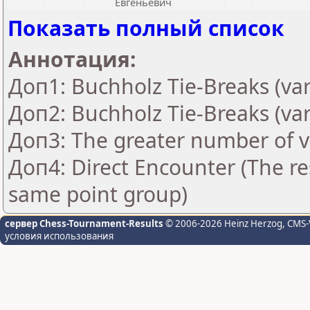
Евгеньевич
Показать полный список
Аннотация:
Доп1: Buchholz Tie-Breaks (var
Доп2: Buchholz Tie-Breaks (var
Доп3: The greater number of vic
Доп4: Direct Encounter (The res
same point group)
сервер Chess-Tournament-Results
© 2006-2026 Heinz Herzog
, CMS-
условия использования