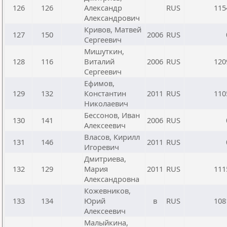
126
126
Александр
RUS
115
Александрович
Кривов, Матвей
127
150
2006
RUS
Сергеевич
Мишуткин,
128
116
Виталий
2006
RUS
120
Сергеевич
Ефимов,
129
132
Константин
2011
RUS
110
Николаевич
Бессонов, Иван
130
141
2006
RUS
Алексеевич
Власов, Кирилл
131
146
2011
RUS
Игоревич
Дмитриева,
132
129
Мария
2011
RUS
111
Александровна
Кожевников,
133
134
Юрий
в
RUS
108
Алексеевич
Малыйкина,