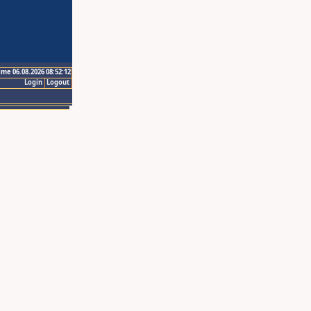
ime 06.08.2026 08:52:12
Login
Logout