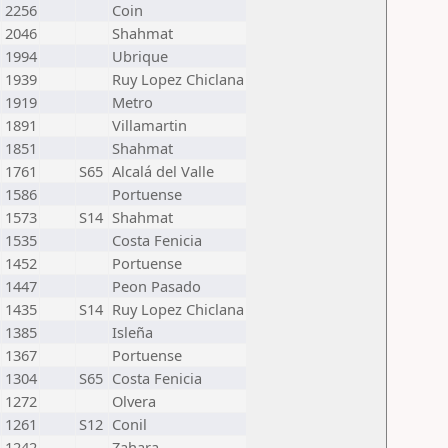
2256
Coin
2046
Shahmat
1994
Ubrique
1939
Ruy Lopez Chiclana
1919
Metro
1891
Villamartin
1851
Shahmat
1761
S65
Alcalá del Valle
1586
Portuense
1573
S14
Shahmat
1535
Costa Fenicia
1452
Portuense
1447
Peon Pasado
1435
S14
Ruy Lopez Chiclana
1385
Isleña
1367
Portuense
1304
S65
Costa Fenicia
1272
Olvera
1261
S12
Conil
1242
Zahara