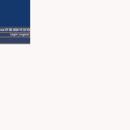
ime 07.08.2026 15:33:33
Login
Logout