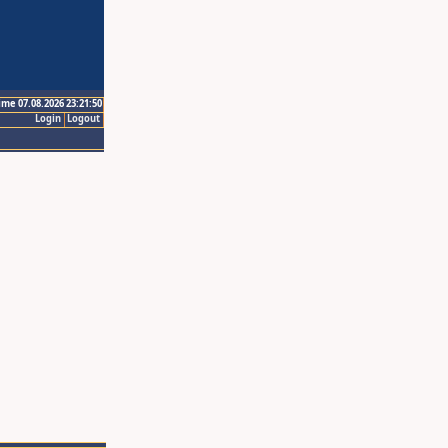
ime 07.08.2026 23:21:50
Login
Logout