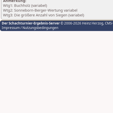
Anmerkung:
Wtg1: Buchholz (variabel)
Wtg2: Sonneborn-Berger-Wertung variabel
Wtg3: Die größere Anzahl von Siegen (variabel)
Der Schachturnier-Ergebnis-Server
© 2006-2026 Heinz Herzog
, CMS
Impressum / Nutzungsbedingungen