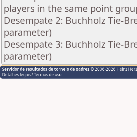
players in the same point grou
Desempate 2: Buchholz Tie-Bre
parameter)
Desempate 3: Buchholz Tie-Bre
parameter)
Servidor de resultados de torneio de xadrez
© 2006-2026 Heinz Her
Detalhes legais / Termos de uso