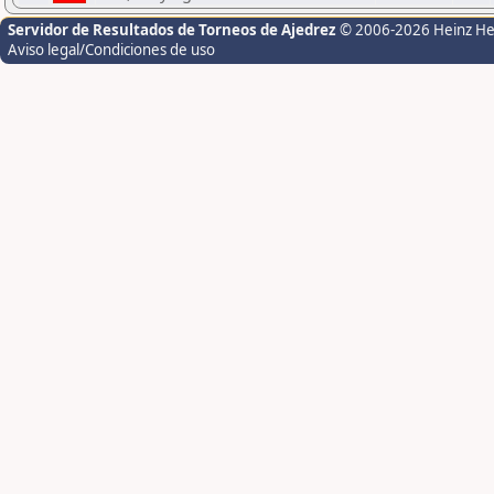
Servidor de Resultados de Torneos de Ajedrez
© 2006-2026 Heinz H
Aviso legal/Condiciones de uso