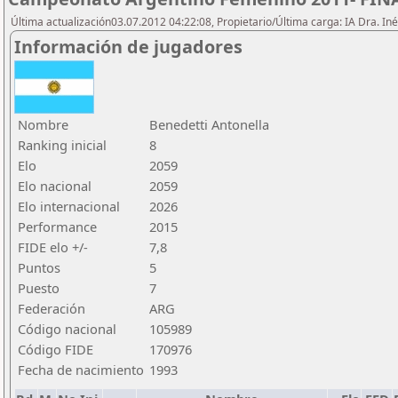
Última actualización03.07.2012 04:22:08, Propietario/Última carga: IA Dra. I
Información de jugadores
Nombre
Benedetti Antonella
Ranking inicial
8
Elo
2059
Elo nacional
2059
Elo internacional
2026
Performance
2015
FIDE elo +/-
7,8
Puntos
5
Puesto
7
Federación
ARG
Código nacional
105989
Código FIDE
170976
Fecha de nacimiento
1993