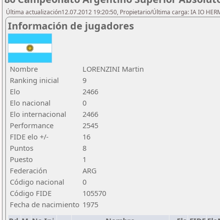
Última actualización12.07.2012 19:20:50, Propietario/Última carga: IA IO HE
Información de jugadores
Nombre
LORENZINI Martin
Ranking inicial
9
Elo
2466
Elo nacional
0
Elo internacional
2466
Performance
2545
FIDE elo +/-
16
Puntos
8
Puesto
1
Federación
ARG
Código nacional
0
Código FIDE
105570
Fecha de nacimiento
1975