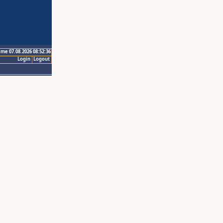
ime 07.08.2026 08:52:36
Login
Logout