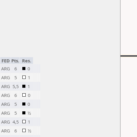
FED
Pts.
Res.
ARG
6
0
ARG
5
1
ARG
5,5
1
ARG
6
0
ARG
5
0
ARG
5
½
ARG
4,5
1
ARG
6
½