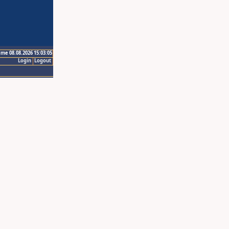
ime 08.08.2026 15:03:05
Login
Logout