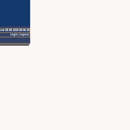
ime 08.08.2026 08:06:20
Login
Logout