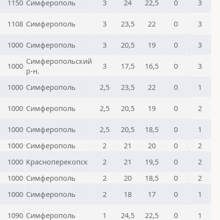
1150
Симферополь
3
24
22,5
0
3
1108
Симферополь
3
23,5
22
0
3
1000
Симферополь
3
20,5
19
0
3
Симферопольский
1000
3
17,5
16,5
0
3
р-н.
1000
Симферополь
2,5
23,5
22
0
1
1000
Симферополь
2,5
20,5
19
0
2
1000
Симферополь
2,5
20,5
18,5
0
1
1000
Симферополь
2
21
20
0
2
1000
Красноперекопск
2
21
19,5
0
2
1000
Симферополь
2
20
18,5
0
2
1000
Симферополь
2
18
17
0
1
1090
Симферополь
1
24,5
22,5
0
1