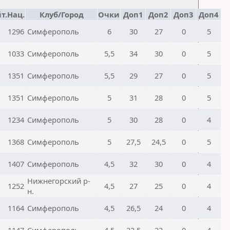
т.Нац.
Клуб/Город
Очки
Доп1
Доп2
Доп3
Доп4
1296
Симферополь
6
30
27
0
5
1033
Симферополь
5,5
34
30
0
5
1351
Симферополь
5,5
29
27
0
5
1351
Симферополь
5
31
28
0
5
1234
Симферополь
5
30
28
0
4
1368
Симферополь
5
27,5
24,5
0
5
1407
Симферополь
4,5
32
30
0
4
Нижнегорский р-
1252
4,5
27
25
0
4
н.
1164
Симферополь
4,5
26,5
24
0
4