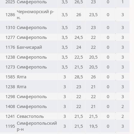
2025
Симферополь
3,5
26,5
23
0
1
Черноморский р-
1286
3,5
26
23,5
0
3
н.
1310
Симферополь
3,5
25
23
0
3
1277
Симферополь
3,5
24,5
22
0
3
1176
Бахчисарай
3,5
24
22
0
3
1238
Симферополь
3,5
22,5
20,5
0
3
1273
Симферополь
3,5
21,5
20,5
0
3
1585
Ялта
3
28,5
26
0
3
1238
Ялта
3
23
21
0
3
1298
Симферополь
3
22
22
0
3
1408
Симферополь
3
22
21
0
2
1241
Севастополь
3
21,5
21,5
0
2
Симферопольский
1195
3
21,5
19,5
0
3
р-н