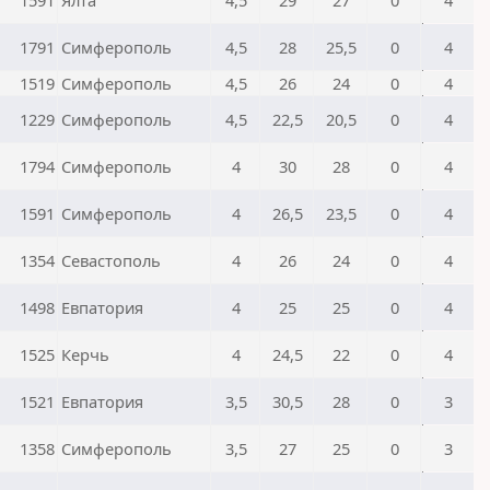
1591
Ялта
4,5
29
27
0
4
1791
Симферополь
4,5
28
25,5
0
4
1519
Симферополь
4,5
26
24
0
4
1229
Симферополь
4,5
22,5
20,5
0
4
1794
Симферополь
4
30
28
0
4
1591
Симферополь
4
26,5
23,5
0
4
1354
Севастополь
4
26
24
0
4
1498
Евпатория
4
25
25
0
4
1525
Керчь
4
24,5
22
0
4
1521
Евпатория
3,5
30,5
28
0
3
1358
Симферополь
3,5
27
25
0
3