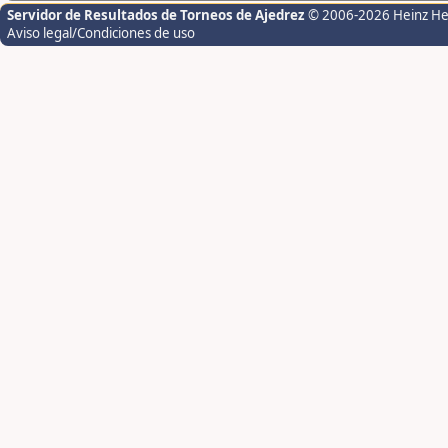
Servidor de Resultados de Torneos de Ajedrez
© 2006-2026 Heinz H
Aviso legal/Condiciones de uso