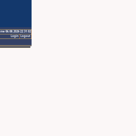
ime 06.08.2026 22:31:02
Login
Logout