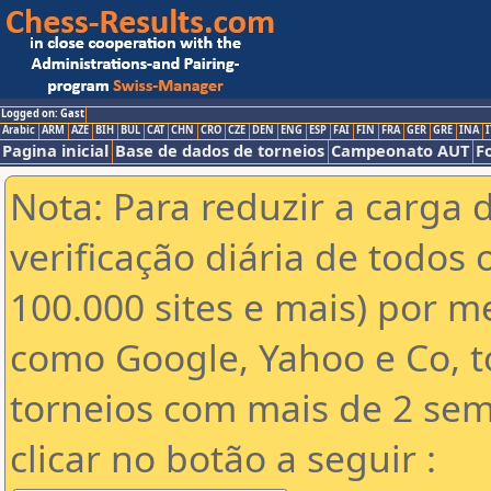
Logged on: Gast
Arabic
ARM
AZE
BIH
BUL
CAT
CHN
CRO
CZE
DEN
ENG
ESP
FAI
FIN
FRA
GER
GRE
INA
I
Pagina inicial
Base de dados de torneios
Campeonato AUT
F
Nota: Para reduzir a carga 
verificação diária de todos 
100.000 sites e mais) por 
como Google, Yahoo e Co, t
torneios com mais de 2 sem
clicar no botão a seguir :