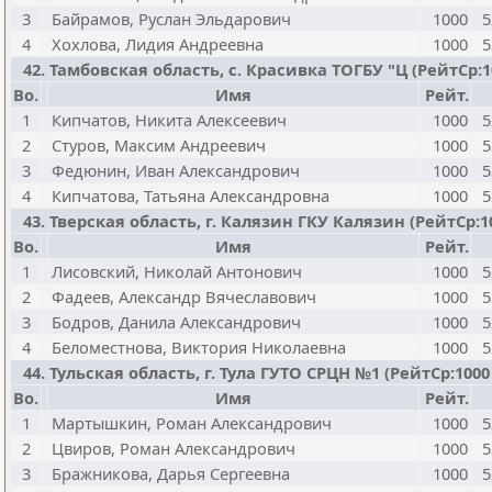
3
Байрамов, Руслан Эльдарович
1000
5
4
Хохлова, Лидия Андреевна
1000
5
42. Тамбовская область, с. Красивка ТОГБУ "Ц (РейтСр:100
Bo.
Имя
Рейт.
1
Кипчатов, Никита Алексеевич
1000
5
2
Стуров, Максим Андреевич
1000
5
3
Федюнин, Иван Александрович
1000
5
4
Кипчатова, Татьяна Александровна
1000
5
43. Тверская область, г. Калязин ГКУ Калязин (РейтСр:1000
Bo.
Имя
Рейт.
1
Лисовский, Николай Антонович
1000
5
2
Фадеев, Александр Вячеславович
1000
5
3
Бодров, Данила Александрович
1000
5
4
Беломестнова, Виктория Николаевна
1000
5
44. Тульская область, г. Тула ГУТО СРЦН №1 (РейтСр:1000 /
Bo.
Имя
Рейт.
1
Мартышкин, Роман Александрович
1000
5
2
Цвиров, Роман Александрович
1000
5
3
Бражникова, Дарья Сергеевна
1000
5