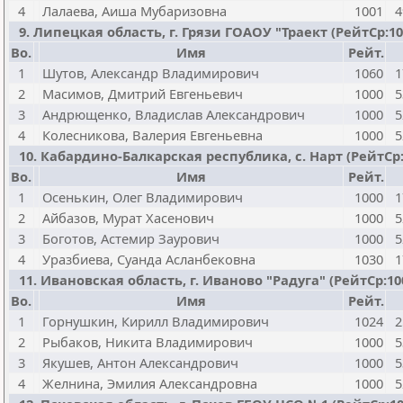
4
Лалаева, Аиша Мубаризовна
1001
4
9. Липецкая область, г. Грязи ГОАОУ "Траект (РейтСр:1015
Bo.
Имя
Рейт.
1
Шутов, Александр Владимирович
1060
1
2
Масимов, Дмитрий Евгеньевич
1000
5
3
Андрющенко, Владислав Александрович
1000
5
4
Колесникова, Валерия Евгеньевна
1000
5
10. Кабардино-Балкарская республика, с. Нарт (РейтСр:100
Bo.
Имя
Рейт.
1
Осенькин, Олег Владимирович
1000
1
2
Айбазов, Мурат Хасенович
1000
5
3
Боготов, Астемир Заурович
1000
5
4
Уразбиева, Суанда Асланбековна
1030
1
11. Ивановская область, г. Иваново "Радуга" (РейтСр:1006
Bo.
Имя
Рейт.
1
Горнушкин, Кирилл Владимирович
1024
2
2
Рыбаков, Никита Владимирович
1000
5
3
Якушев, Антон Александрович
1000
5
4
Желнина, Эмилия Александровна
1000
5