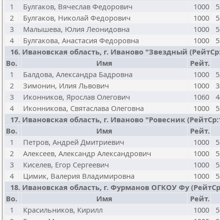
1
Булгаков, Вячеслав Федорович
1000
5
2
Булгаков, Николай Федорович
1000
5
3
Малышева, Юлия Леонидовна
1000
5
4
Булгакова, Анастасия Федоровна
1000
5
16. Ивановская область, г. Иваново "Звездный (РейтСр:10
Bo.
Имя
Рейт.
1
Балдова, Александра Бадровна
1000
5
2
Зимонин, Илия Львович
1000
3
3
Иконников, Ярослав Олегович
1060
4
4
Иконникова, Святаслава Олеговна
1000
5
17. Ивановская область, г. Иваново "Ровесник (РейтСр:100
Bo.
Имя
Рейт.
1
Петров, Андрей Дмитриевич
1000
5
2
Алексеев, Александр Александрович
1000
5
3
Киселев, Егор Сергеевич
1000
5
4
Цимик, Валерия Владимировна
1000
5
18. Ивановская область, г. Фурманов ОГКОУ Фу (РейтСр:10
Bo.
Имя
Рейт.
1
Красильников, Кирилл
1000
5