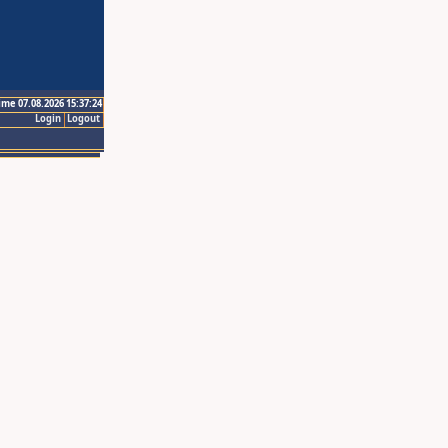
ime 07.08.2026 15:37:24
Login
Logout