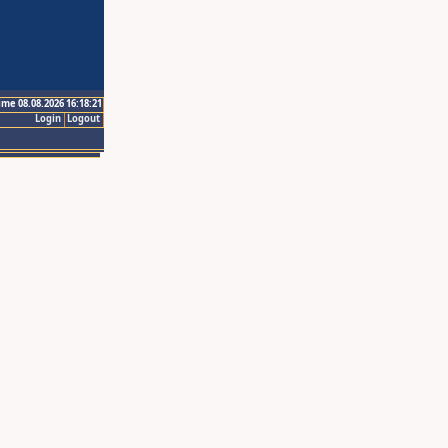
ime 08.08.2026 16:18:21
Login
Logout