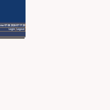
ime 07.08.2026 07:17:20
Login
Logout